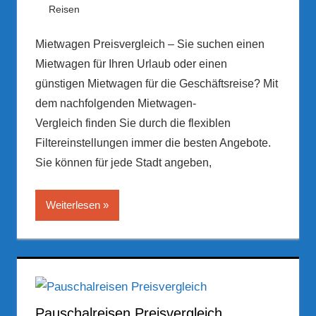
22. März 2017
Hubert Woldrich
Reisen
Mietwagen Preisvergleich – Sie suchen einen
Mietwagen für Ihren Urlaub oder einen
günstigen Mietwagen für die Geschäftsreise? Mit
dem nachfolgenden Mietwagen-
Vergleich finden Sie durch die flexiblen
Filtereinstellungen immer die besten Angebote.
Sie können für jede Stadt angeben,
Weiterlesen
Pauschalreisen Preisvergleich