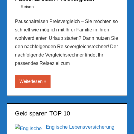
21. März 2017
Hubert Woldrich
Reisen
Pauschalreisen Preisvergleich – Sie möchten so
schnell wie möglich mit Ihrer Familie in Ihren
wohlverdienten Urlaub starten? Dann nutzen Sie
den nachfolgenden Reisevergleichsrechner! Der
nachfolgende Vergleichsrechner findet Ihr
passendes Reiseziel zum
Weiterlesen
Geld sparen TOP 10
Englische Lebensversicherung