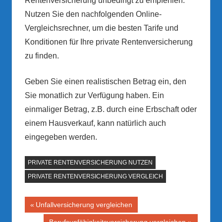
Rentenversicherung unbedingt zu empfehlen.
Nutzen Sie den nachfolgenden Online-
Vergleichsrechner, um die besten Tarife und
Konditionen für Ihre private Rentenversicherung
zu finden.
Geben Sie einen realistischen Betrag ein, den
Sie monatlich zur Verfügung haben. Ein
einmaliger Betrag, z.B. durch eine Erbschaft oder
einem Hausverkauf, kann natürlich auch
eingegeben werden.
PRIVATE RENTENVERSICHERUNG NUTZEN
PRIVATE RENTENVERSICHERUNG VERGLEICH
Beitragsnavigation
Vorheriger
Unfallversicherung vergleichen
Beitrag:
Nächster