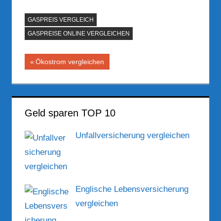
GASPREIS VERGLEICH
GASPREISE ONLINE VERGLEICHEN
Beitragsnavigation
Vorheriger
Ökostrom vergleichen
Beitrag:
Geld sparen TOP 10
Unfallversicherung vergleichen
Englische Lebensversicherung
vergleichen