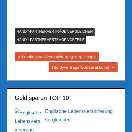
HANDY-PARTNERVERTRÄGE VERGLEICHEN
HANDY-PARTNERVERTRÄGE VORTEILE
Beitragsnavigation
Vorheriger
Krankenzusatzversicherung vergleichen
Beitrag:
Nächster
Handyverträge-Sonderaktionen
Beitrag:
Geld sparen TOP 10
Englische Lebensversicherung
vergleichen