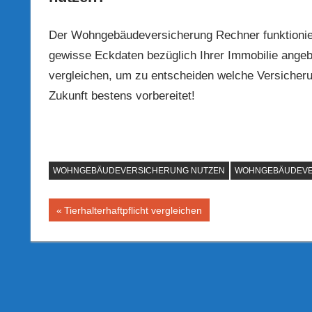
Der Wohngebäudeversicherung Rechner funktioniert
gewisse Eckdaten bezüglich Ihrer Immobilie ange
vergleichen, um zu entscheiden welche Versicheru
Zukunft bestens vorbereitet!
WOHNGEBÄUDEVERSICHERUNG NUTZEN
WOHNGEBÄUDEVE
Beitragsnavigation
Vorheriger
Tierhalterhaftpflicht vergleichen
Beitrag: