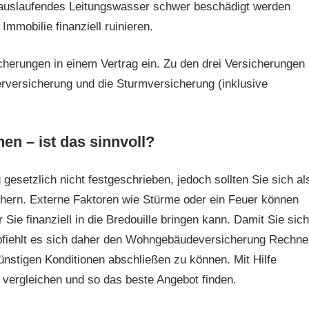
auslaufendes Leitungs­wasser schwer beschädigt werden
mobilie finanziell ruinieren.
herungen in einem Vertrag ein. Zu den drei Versicherungen
rversicherung und die Sturmversicherung (inklusive
hen –
ist das sinnvoll?
esetzlich nicht festgeschrieben, jedoch sollten Sie sich al
hern. Externe Faktoren wie Stürme oder ein Feuer können
ie finanziell in die Bredouille bringen kann. Damit Sie sich
empfiehlt es sich daher den Wohngebäudeversicherung Rechne
nstigen Konditionen abschließen zu können. Mit Hilfe
ergleichen und so das beste Angebot finden.