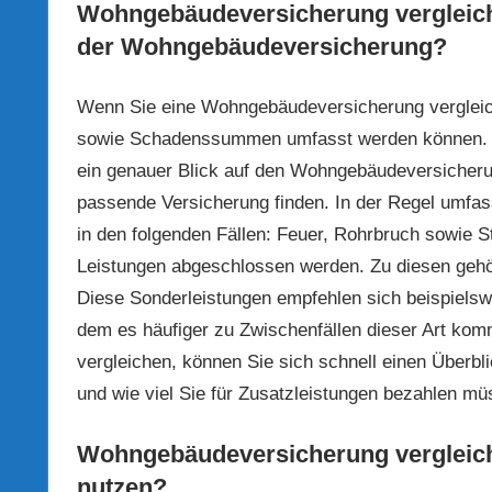
Wohngebäudeversicherung vergleich
der
Wohngebäudeversicherung?
Wenn Sie eine Wohngebäudeversicherung vergleich
sowie Schadenssummen umfasst werden können. Dami
ein genauer Blick auf den Wohngebäudeversicherun
passende Versicherung finden. In der Regel umfa
in den folgenden Fällen: Feuer, Rohrbruch sowie 
Leistungen abgeschlossen werden. Zu diesen ge
Diese Sonderleistungen empfehlen sich beispielsw
dem es häufiger zu Zwischenfällen dieser Art ko
vergleichen, können Sie sich schnell einen Überbli
und wie viel Sie für Zusatzleistungen bezahlen müs
Wohngebäudeversicherung vergleiche
nutzen
?