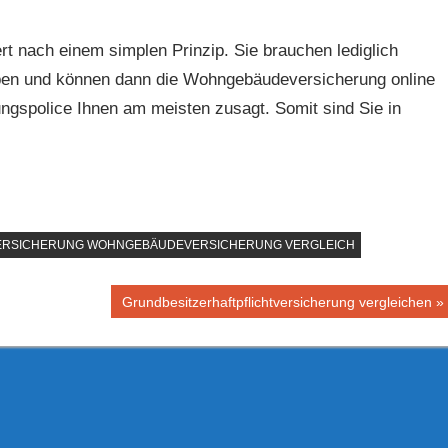
 nach einem simplen Prinzip. Sie brauchen lediglich
ben und können dann die Wohngebäudeversicherung online
ngspolice Ihnen am meisten zusagt. Somit sind Sie in
RSICHERUNG WOHNGEBÄUDEVERSICHERUNG VERGLEICH
Nächster
Grundbesitzerhaftpflichtversicherung vergleichen
Beitrag: