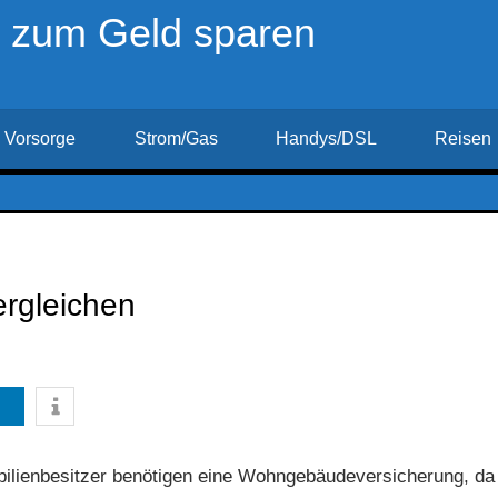
r zum Geld sparen
Vorsorge
Strom/Gas
Handys/DSL
Reisen
rgleichen
lienbesitzer benötigen eine Wohn­gebäude­versicherung, da