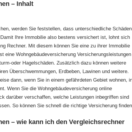
en – Inhalt
en, werden Sie feststellen, dass unterschiedliche Schäden
t Ihre Immobilie also bestens versichert ist, lohnt sich
g Rechner. Mit diesem können Sie eine zu ihrer Immobilie
sst eine Wohngebäudeversicherung Versicherungsleistungen
Sturm-oder Hagelschäden. Zusätzlich dazu können weitere
hören Überschwemmungen, Erdbeben, Lawinen und weitere.
eise dann, wenn Sie in einem gefährdeten Gebiet wohnen, i
mmt. Wenn Sie die Wohngebäudeversicherung online
ck darüber verschaffen, welche Leistungen inbegriffen sind
sen. So können Sie schnell die richtige Versicherung finden
n – wie kann ich den Vergleichsrechner