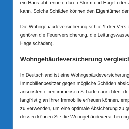
ein Haus abbrennen, durch Sturm und Hagel oder 
kann. Solche Schäden können den Eigentümer der Im
Die Wohngebäudeversicherung schließt drei Versic
gehören die Feuerversicherung, die Leitungswasse
Hagelschäden).
Wohngebäudeversicherung vergleic
In Deutschland ist eine Wohngebäudeversicherung g
Immobilienbesitzer gegen mögliche Schäden absic
ansonsten einen immensen Schaden anrichten, der S
langfristig an Ihrer Immobilie erfreuen können, 
zu verwenden, um eine optimale Absicherung zu gü
dessen können Sie die Wohngebäudeversicherung v