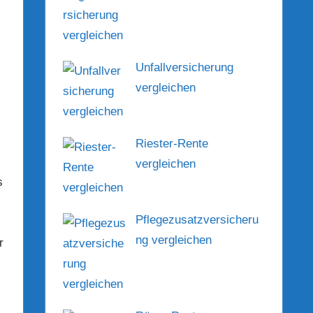
Unfallversicherung
vergleichen
Riester-Rente
vergleichen
s
Pflegezusatzversicheru
ng vergleichen
r