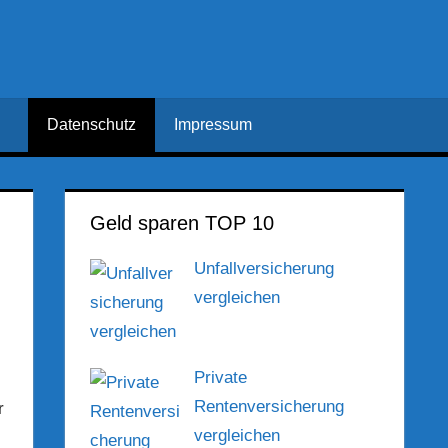
Datenschutz
Impressum
Geld sparen TOP 10
Unfallversicherung
vergleichen
Private
Rentenversicherung
r
vergleichen