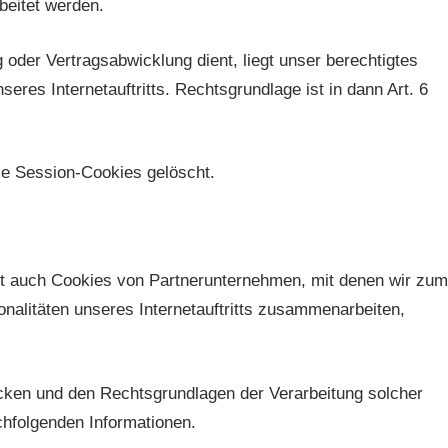
beitet werden.
 oder Vertragsabwicklung dient, liegt unser berechtigtes
seres Internetauftritts. Rechtsgrundlage ist in dann Art. 6
se Session-Cookies gelöscht.
tt auch Cookies von Partnerunternehmen, mit denen wir zum
nalitäten unseres Internetauftritts zusammenarbeiten,
cken und den Rechtsgrundlagen der Verarbeitung solcher
chfolgenden Informationen.