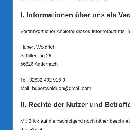
I. Informationen über uns als Ve
Verantwortlicher Anbieter dieses Internetauftritts 
Hubert Woldrich
Schillerring 29
56626 Andernach
Tel. 02632 402 916 0
Mail: hubertwoldrich@gmail.com
II. Rechte der Nutzer und Betrof
Mit Blick auf die nachfolgend noch näher beschri
das Recht