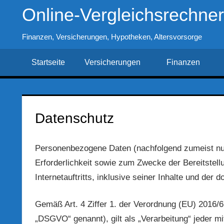
Zum
Online-Vergleichsrechne
Inhalt
springen
Finanzen, Versicherungen, Hypotheken, Altersvorsorge
Startseite
Versicherungen
Finanzen
Datenschutz
Personenbezogene Daten (nachfolgend zumeist nu
Erforderlichkeit sowie zum Zwecke der Bereitstell
Internetauftritts, inklusive seiner Inhalte und der 
Gemäß Art. 4 Ziffer 1. der Verordnung (EU) 2016/
„DSGVO“ genannt), gilt als „Verarbeitung“ jeder mi