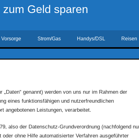
r zum Geld sparen
Vorsorge
Strom/Gas
Handys/DSL
Reisen
r „Daten“ genannt) werden von uns nur im Rahmen der
ung eines funktionsfähigen und nutzerfreundlichen
dort angebotenen Leistungen, verarbeitet.
679, also der Datenschutz-Grundverordnung (nachfolgend nu
t oder ohne Hilfe automatisierter Verfahren ausgeführter