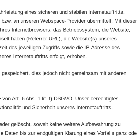
eistung eines sicheren und stabilen Internetauftritts,
 bzw. an unseren Webspace-Provider übermittelt. Mit diese
Ihres Internetbrowsers, das Betriebssystem, die Website,
chselt haben (Referrer URL), die Website(s) unseres
zeit des jeweiligen Zugriffs sowie die IP-Adresse des
es Internetauftritts erfolgt, erhoben.
gespeichert, dies jedoch nicht gemeinsam mit anderen
 von Art. 6 Abs. 1 lit. f) DSGVO. Unser berechtigtes
tionalität und Sicherheit unseres Internetauftritts.
der gelöscht, soweit keine weitere Aufbewahrung zu
ie Daten bis zur endgültigen Klärung eines Vorfalls ganz ode