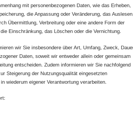
mmenhang mit personenbezogenen Daten, wie das Erheben,
Speicherung, die Anpassung oder Veränderung, das Auslesen
rch Übermittlung, Verbreitung oder eine andere Form der
, die Einschränkung, das Löschen oder die Vernichtung.
mieren wir Sie insbesondere über Art, Umfang, Zweck, Daue
zogener Daten, soweit wir entweder allein oder gemeinsam
eitung entscheiden. Zudem informieren wir Sie nachfolgend
r Steigerung der Nutzungsqualität eingesetzten
in wiederum eigener Verantwortung verarbeiten.
rt: