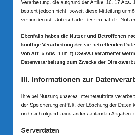
Verarbeitung, die aufgrund der Artikel 16, 17 Abs.
besteht jedoch nicht, soweit diese Mitteilung unm
verbunden ist. Unbeschadet dessen hat der Nutzer
Ebenfalls haben die Nutzer und Betroffenen n
künftige Verarbeitung der sie betreffenden Dat
von Art. 6 Abs. 1 lit. f) DSGVO verarbeitet wer
Datenverarbeitung zum Zwecke der Direktwerbu
III. Informationen zur Datenverar
Ihre bei Nutzung unseres Internetauftritts verarb
der Speicherung entfällt, der Löschung der Daten
und nachfolgend keine anderslautenden Angaben z
Serverdaten