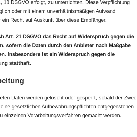
 1, 18 DSGVO erfolgt, zu unterrichten. Diese Verpflichtung
öglich oder mit einem unverhältnismäßigen Aufwand
 ein Recht auf Auskunft über diese Empfänger.
ach Art. 21 DSGVO das Recht auf Widerspruch gegen die
en, sofern die Daten durch den Anbieter nach Maßgabe
den. Insbesondere ist ein Widerspruch gegen die
ng statthaft.
beitung
eiteten Daten werden gelöscht oder gesperrt, sobald der Zwec
 keine gesetzlichen Aufbewahrungspflichten entgegenstehen
u einzelnen Verarbeitungsverfahren gemacht werden.