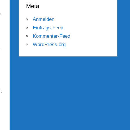
Meta
f
Anmelden
Eintrags-Feed
Kommentar-Feed
WordPress.org
g
.