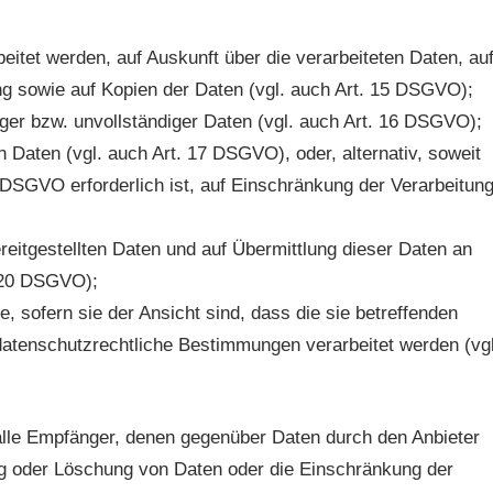
beitet werden, auf Auskunft über die verarbeiteten Daten, au
ng sowie auf Kopien der Daten (vgl. auch Art. 15 DSGVO);
iger bzw. unvollständiger Daten (vgl. auch Art. 16 DSGVO);
 Daten (vgl. auch Art. 17 DSGVO), oder, alternativ, soweit
 DSGVO erforderlich ist, auf Einschränkung der Verarbeitun
ereitgestellten Daten und auf Übermittlung dieser Daten an
. 20 DSGVO);
 sofern sie der Ansicht sind, dass die sie betreffenden
datenschutzrechtliche Bestimmungen verarbeitet werden (vgl
, alle Empfänger, denen gegenüber Daten durch den Anbieter
ng oder Löschung von Daten oder die Einschränkung der