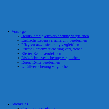
Vorsorge
Berufsunfähigkeitsversicherung vergleichen
Englische Lebensversicherung vergleichen
Pflegezusatzversicherung vergleichen
Private Rentenversicherung vergleichen
Riester-Rente vergleichen
Risikolebensversicherung vergleichen
Rürup-Rente vergleichen
Unfallversicherung vergleichen
Strom/Gas
Gaspreise vergleichen