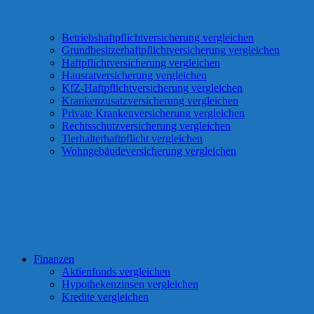
Betriebshaftpflichtversicherung vergleichen
Grundbesitzerhaftpflichtversicherung vergleichen
Haftpflichtversicherung vergleichen
Hausratversicherung vergleichen
KfZ-Haftpflichtversicherung vergleichen
Krankenzusatzversicherung vergleichen
Private Krankenversicherung vergleichen
Rechtsschutzversicherung vergleichen
Tierhalterhaftpflicht vergleichen
Wohngebäudeversicherung vergleichen
Finanzen
Aktienfonds vergleichen
Hypothekenzinsen vergleichen
Kredite vergleichen