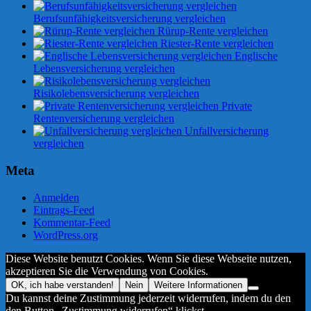
Berufsunfähigkeitsversicherung vergleichen
Rürup-Rente vergleichen
Riester-Rente vergleichen
Englische
Lebensversicherung vergleichen
Risikolebensversicherung vergleichen
Private
Rentenversicherung vergleichen
Unfallversicherung
vergleichen
Meta
Anmelden
Eintrags-Feed
Kommentar-Feed
WordPress.org
Diese Website benutzt Cookies. Wenn Sie diese Webseite nutzen,
akzeptieren Sie die Verwendung von Cookies.
OK, ich habe verstanden!
Nein
Weitere Informationen
Du kannst deine Zustimmung jederzeit widerrufen, indem du den
den Button „Zustimmung widerrufen“ klickst.