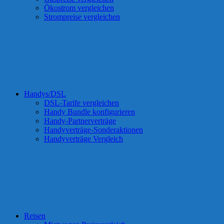
Ökostrom vergleichen
Strompreise vergleichen
Handys/DSL
DSL-Tarife vergleichen
Handy Bundle konfigurieren
Handy-Partnerverträge
Handyverträge-Sonderaktionen
Handyverträge Vergleich
Reisen