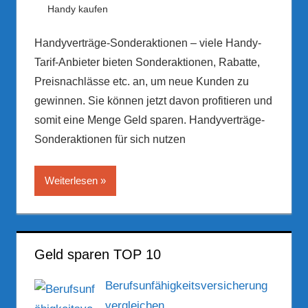
23. März 2017
Hubert Woldrich
Handy kaufen
Handyverträge-Sonderaktionen – viele Handy-
Tarif-Anbieter bieten Sonderaktionen, Rabatte,
Preisnachlässe etc. an, um neue Kunden zu
gewinnen. Sie können jetzt davon profitieren und
somit eine Menge Geld sparen. Handyverträge-
Sonderaktionen für sich nutzen
Weiterlesen
Geld sparen TOP 10
Berufsunfähigkeitsversicherung
vergleichen