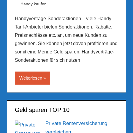
23. März 2017
Hubert Woldrich
Handy kaufen
Handyverträge-Sonderaktionen – viele Handy-
Tarif-Anbieter bieten Sonderaktionen, Rabatte,
Preisnachlässe etc. an, um neue Kunden zu
gewinnen. Sie können jetzt davon profitieren und
somit eine Menge Geld sparen. Handyverträge-
Sonderaktionen für sich nutzen
Weiterlesen
Geld sparen TOP 10
Private Rentenversicherung
vergleichen